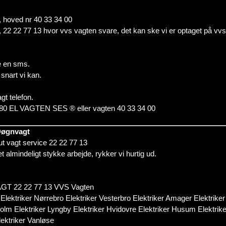
m, hoved nr 40 33 34 00
fon, 22 22 77 13 hvor vvs vagten svare, det kan ske vi er optaget på vv
e en sms.
snart vi kan.
t telefon.
 20 80 EL VAGTEN SES ® eller vagten 40 33 34 00
 Døgnvagt
kut vagt service 22 22 77 13
et almindeligt stykke arbejde, rykker vi hurtig ud.
 22 22 77 13 VVS Vagten
Elektriker Nørrebro Elektriker Vesterbro Elektriker Amager Elektriker
m Elektriker Lyngby Elektriker Hvidovre Elektriker Husum Elektriker 
lektriker Vanløse