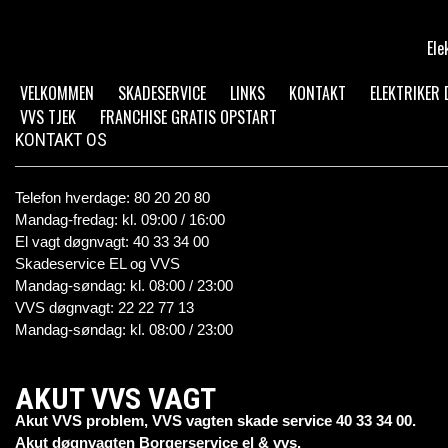
Ele
VELKOMMEN
SKADESERVICE
LINKS
KONTAKT
ELEKTRIKER
VVS TJEK
FRANCHISE GRATIS OPSTART
KONTAKT OS
Telefon hverdage: 80 20 20 80
Mandag-fredag: kl. 09:00 / 16:00
El vagt døgnvagt: 40 33 34 00
Skadeservice EL og VVS
Mandag-søndag: kl. 08:00 / 23:00
VVS døgnvagt: 22 22 77 13
Mandag-søndag: kl. 08:00 / 23:00
AKUT VVS VAGT
Akut VVS problem, VVS vagten skade service 40 33 34 00.
Akut døgnvagten Borgerservice el & vvs.