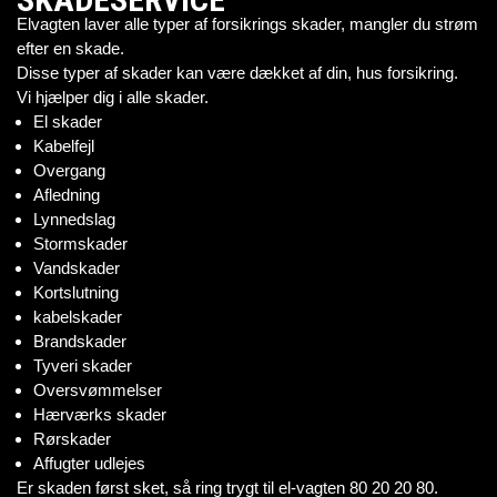
Elvagten laver alle typer af forsikrings skader, mangler du strøm
efter en skade.
Disse typer af skader kan være dækket af din, hus forsikring.
Vi hjælper dig i alle skader.
El skader
Kabelfejl
Overgang
Afledning
Lynnedslag
Stormskader
Vandskader
Kortslutning
kabelskader
Brandskader
Tyveri skader
Oversvømmelser
Hærværks skader
Rørskader
Affugter udlejes
Er skaden først sket, så ring trygt til el-vagten 80 20 20 80.