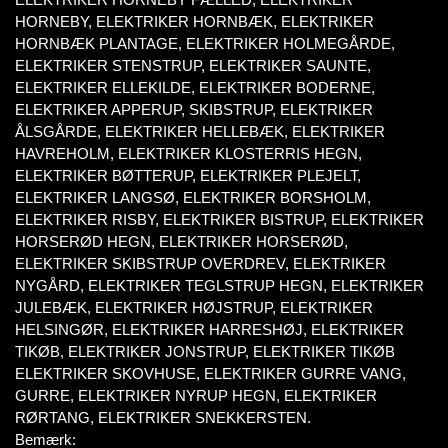
HORNEBY, ELEKTRIKER HORNBÆK, ELEKTRIKER
HORNBÆK PLANTAGE, ELEKTRIKER HOLMEGÅRDE,
ELEKTRIKER STENSTRUP, ELEKTRIKER SAUNTE,
ELEKTRIKER ELLEKILDE, ELEKTRIKER BODERNE,
ELEKTRIKER APPERUP, SKIBSTRUP, ELEKTRIKER
ÅLSGÅRDE, ELEKTRIKER HELLEBÆK, ELEKTRIKER
HAVREHOLM, ELEKTRIKER KLOSTERRIS HEGN,
ELEKTRIKER BØTTERUP, ELEKTRIKER PLEJELT,
ELEKTRIKER LANGSØ, ELEKTRIKER BORSHOLM,
ELEKTRIKER RISBY, ELEKTRIKER BISTRUP, ELEKTRIKER
HORSERØD HEGN, ELEKTRIKER HORSERØD,
ELEKTRIKER SKIBSTRUP OVERDREV, ELEKTRIKER
NYGÅRD, ELEKTRIKER TEGLSTRUP HEGN, ELEKTRIKER
JULEBÆK, ELEKTRIKER HØJSTRUP, ELEKTRIKER
HELSINGØR, ELEKTRIKER HARRESHØJ, ELEKTRIKER
TIKØB, ELEKTRIKER JONSTRUP, ELEKTRIKER TIKØB
ELEKTRIKER SKOVHUSE, ELEKTRIKER GURRE VANG,
GURRE, ELEKTRIKER NYRUP HEGN, ELEKTRIKER
RØRTANG, ELEKTRIKER SNEKKERSTEN.
Bemærk: