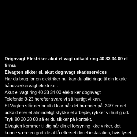
Døgnvagt Elektriker akut el vagt udkald ring 40 33 34 00 el-
firma
Elvagten sikker el, akut døgnvagt skadeservices
Har du brug for en elektriker nu, kan du altid ringe til din lokale
håndværkervagt elektriker.
Akut el vagt ring 40 33 34 00 elektriker døgnvagt
Telefontid 8-23 herefter svare vi så hurtigt vi kan.
El-Vagten står derfor altid klar når det brænder på, 24/7 er det
udkald eller et almindeligt stykke el arbejde, rykker vi hurtig ud.
Tryk 80 20 20 80 så er du sikker på kontakt.
Elvagten kommer til dig når din el forsyning ikke virker, det
kunne være en god ide at få efterset din el installation, hvis lyset