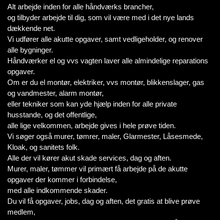
Alt arbejde inden for alle håndværks brancher,
og tilbyder arbejde til dig, som vil være med i det nye lands
dækkende net.
Vi udfører alle akutte opgaver, samt vedligeholder, og renover
alle bygninger.
Håndværker el og vvs vagten laver alle almindelige reparations
opgaver.
Om er du el montør, elektriker, vvs montør, blikkenslager, gas
og vandmester, alarm montør,
eller tekniker som kan yde hjælp inden for alle private
husstande, og det offentlige,
alle lige velkommen, arbejde gives i hele prøve tiden.
Vi søger også murer, tømrer, maler, Glarmester, Låsesmede,
Kloak, og sanitets folk.
Alle der vil kører akut skade services, dag og aften.
Murer, maler, tømmer vil primært få arbejde på de akutte
opgaver der kommer i forbindelse,
med alle indkommende skader.
Du vil få opgaver, jobs, dag og aften, det gratis at blive prøve
medlem,